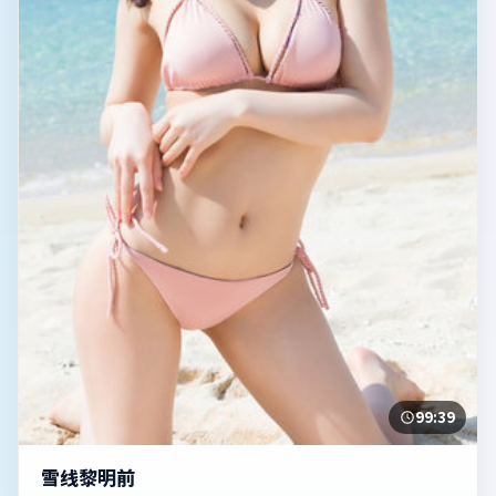
99:39
雪线黎明前