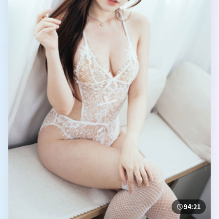
94:21