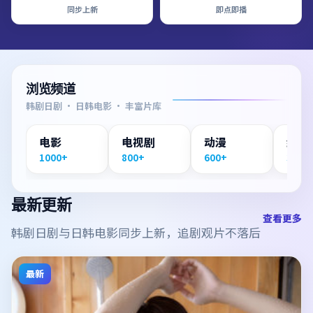
同步上新
即点即播
浏览频道
韩剧日剧 · 日韩电影 · 丰富片库
电影
电视剧
动漫
纪录
1000+
800+
600+
300+
最新更新
查看更多
韩剧日剧与日韩电影同步上新，追剧观片不落后
最新