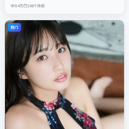
9.4万
108个月前
热门