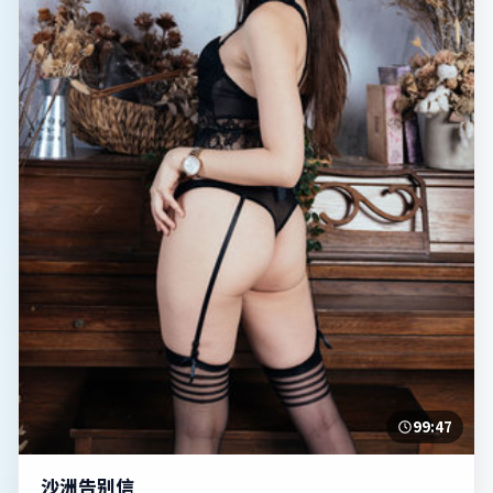
99:47
沙洲告别信