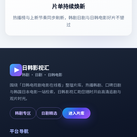
片单持续焕新
热播榜与上新节奏同步刷新，韩剧日剧与日韩电影好片不错
过
日韩影视汇
韩剧 · 日剧 · 日韩电影
围绕「
日韩电视剧电影在线看
」整理片库，热播韩剧、口碑日剧
与韩国日本电影一站检索，
日韩影视汇
助您随时开启高清追剧与
观片时光。
韩剧专区
日剧精选
进入片库
平台导航